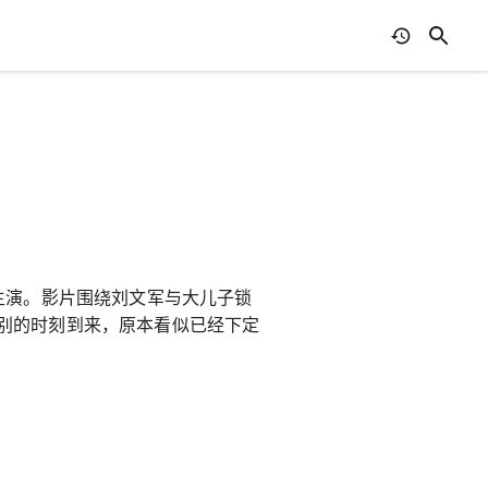
主演。影片围绕刘文军与大儿子锁
别的时刻到来，原本看似已经下定