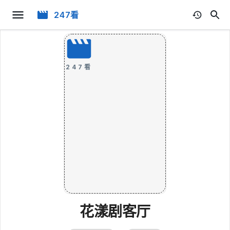
247看
247看
花漾剧客厅