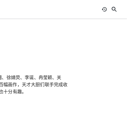
李湘、徐婧荧、李诞、冉莹颖、关
百幅画作，天才大厨们联手完成收
也十分有趣。