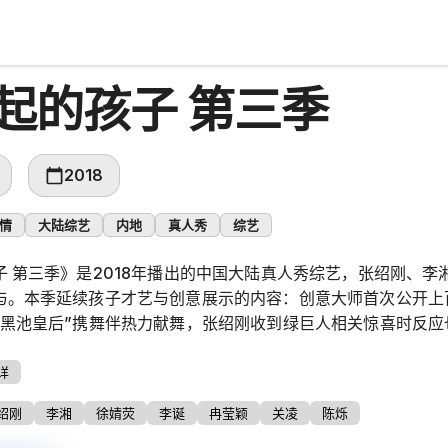
起的孩子 第三季
2018
情
大陆综艺
内地
真人秀
综艺
子 第三季》是2018年播出的中国大陆真人秀综艺，张绍刚、
与。本季延续孩子才艺与创意展示的内容：创意大师首次公开上
“黑池皇后”携舞伴热力献舞，张绍刚收到绿巨人相关惊喜时反应
详
绍刚
李湘
徐婧荧
李诞
冉莹颖
关凌
陈烁