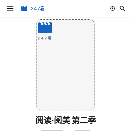
247看
247看
阅读·阅美 第二季