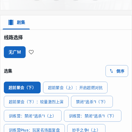
剧集
线路选择
无广M
选集
倒序
超前聚会（下）
超前聚会（上）：开启超燃对抗
超前聚会（下）：较量激烈上演
禁闭“逃杀”I（下）
训练营：禁闭“逃杀”I（上）
训练营：禁闭“逃杀”I（下）
训练营Plus：玩家名场面复盘
妙手之争I（上）