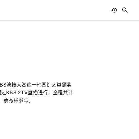
呈现KBS演技大赏这一韩国综艺类颁奖
通过KBS 2TV直播进行，全程共计
、蔡秀彬参与。