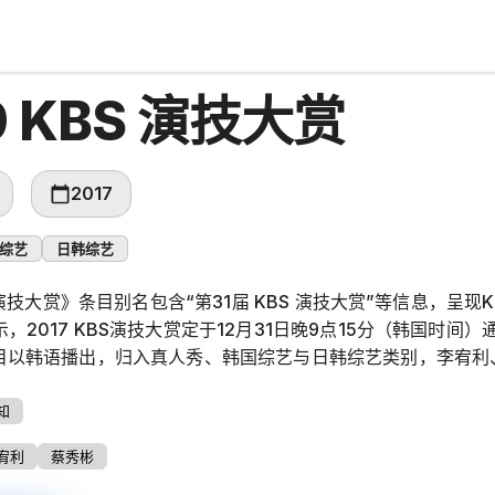
9 KBS 演技大赏
2017
综艺
日韩综艺
BS 演技大赏》条目别名包含“第31届 KBS 演技大赏”等信息，
，2017 KBS演技大赏定于12月31日晚9点15分（韩国时间）
节目以韩语播出，归入真人秀、韩国综艺与日韩综艺类别，李宥利
知
宥利
蔡秀彬