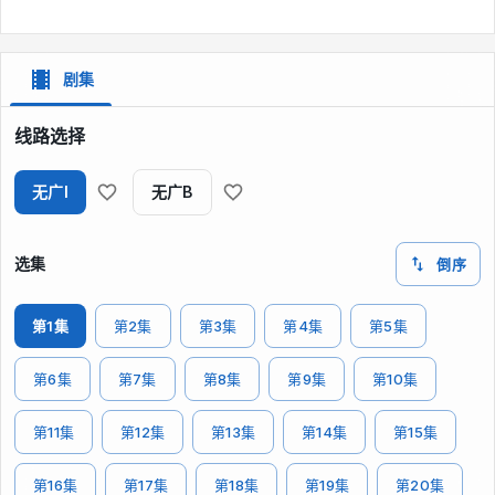
剧集
线路选择
无广I
无广B
选集
倒序
第1集
第2集
第3集
第4集
第5集
第6集
第7集
第8集
第9集
第10集
第11集
第12集
第13集
第14集
第15集
第16集
第17集
第18集
第19集
第20集