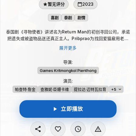
暂无评分
2023
喜剧
泰剧
剧情
泰国剧《寻物使者》讲述名为Return Man的初创寻回公司，承诺
把遗失或被盗物品送还真正主人。Pribprao为找回爱猫雇用老板
Yodyut，见识到他追回猫、替她反击偷猫前任的手段后，决定加
展开更多
入这支团队。此后，她跟随公司接触各种寻回任务，在协寻失物的
过程中逐渐被Yodyut吸引；然而对方心底封存着某些连自己也无
导演
:
法挽回的东西，让这段靠近多了复杂与悬念。
Games Kritmongkol Pienthong
演员
:
帕查特·詹金
查雅妮·臣姗卡维
提拉达·迈特瓦拉育
+5
立即播放