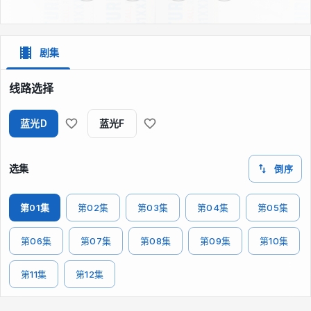
剧集
线路选择
蓝光D
蓝光F
选集
倒序
第01集
第02集
第03集
第04集
第05集
第06集
第07集
第08集
第09集
第10集
第11集
第12集