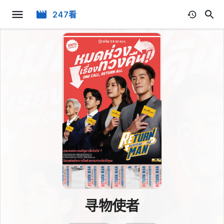
247看
寻物使者