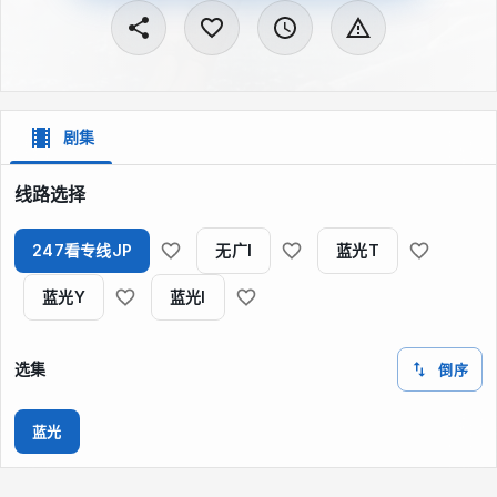
剧集
线路选择
247看专线JP
无广I
蓝光T
蓝光Y
蓝光I
选集
倒序
蓝光