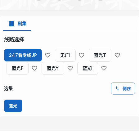
剧集
线路选择
247看专线JP
无广I
蓝光T
蓝光F
蓝光Y
蓝光I
选集
倒序
蓝光