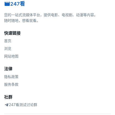
247看
您的一站式流媒体平台，提供电影、电视剧、动漫等内容。
随时随地，想看就看。
快速链接
首页
浏览
网站地图
法律
隐私政策
服务条款
社群
247看测试讨论群