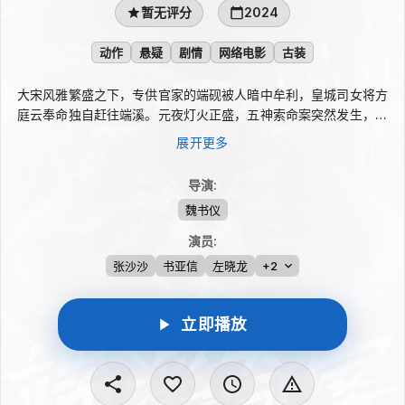
暂无评分
2024
动作
悬疑
剧情
网络电影
古装
大宋风雅繁盛之下，专供官家的端砚被人暗中牟利，皇城司女将方
庭云奉命独自赶往端溪。元夜灯火正盛，五神索命案突然发生，她
在追查中反被卷入嫌疑。为寻真相，方庭云周旋于知县、少年、游
展开更多
侠、捕快、县尉与掌柜等人之间，逐步揭开盗官灭门、贡砚走私、
栽赃复仇等相互牵连的疑局。
导演
:
魏书仪
演员
:
张沙沙
书亚信
左晓龙
+2
立即播放