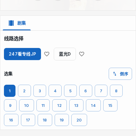
剧集
线路选择
247看专线JP
蓝光D
选集
倒序
1
2
3
4
5
6
7
8
9
10
11
12
13
14
15
16
17
18
19
20