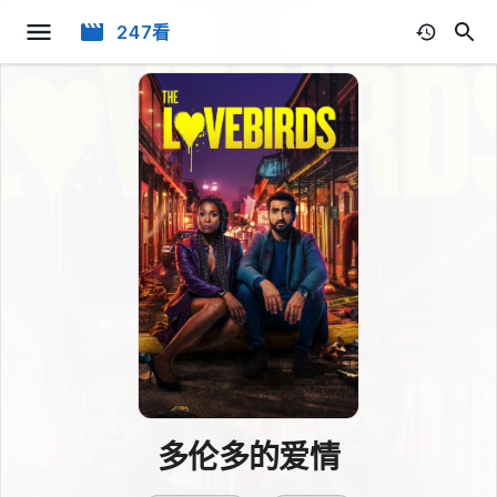
247看
多伦多的爱情