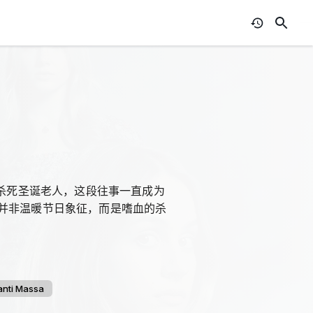
中杀死圣诞老人，这段往事一直成为
并非温暖节日象征，而是嗜血的杀
anti Massa