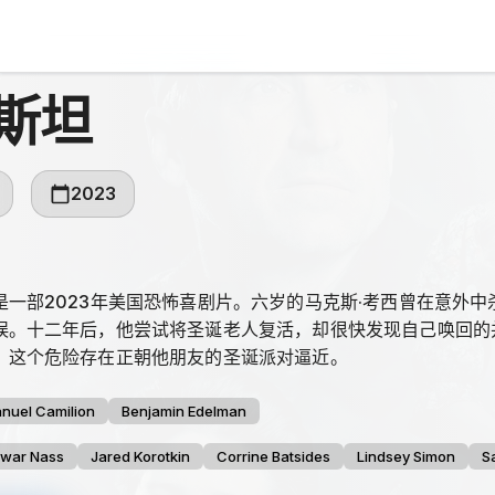
斯坦
2023
是一部2023年美国恐怖喜剧片。六岁的马克斯·考西曾在意外
误。十二年后，他尝试将圣诞老人复活，却很快发现自己唤回的
，这个危险存在正朝他朋友的圣诞派对逼近。
nuel Camilion
Benjamin Edelman
war Nass
Jared Korotkin
Corrine Batsides
Lindsey Simon
S