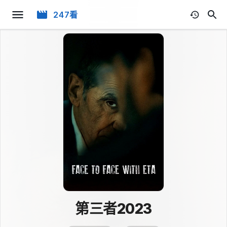
247看
第三者2023