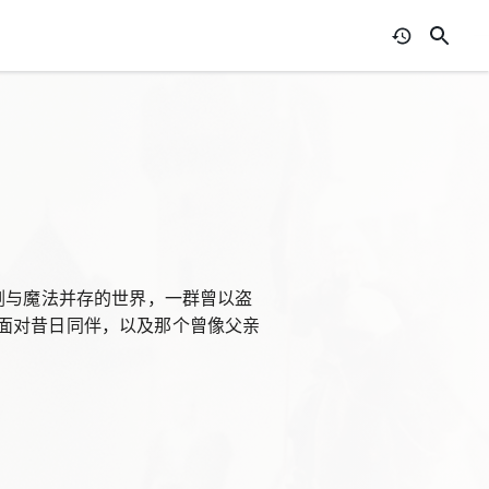
剑与魔法并存的世界，一群曾以盗
面对昔日同伴，以及那个曾像父亲