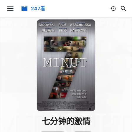
247看
七分钟的激情