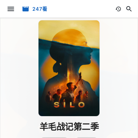
247看
羊毛战记第二季