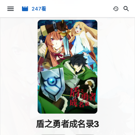
247看
盾之勇者成名录3