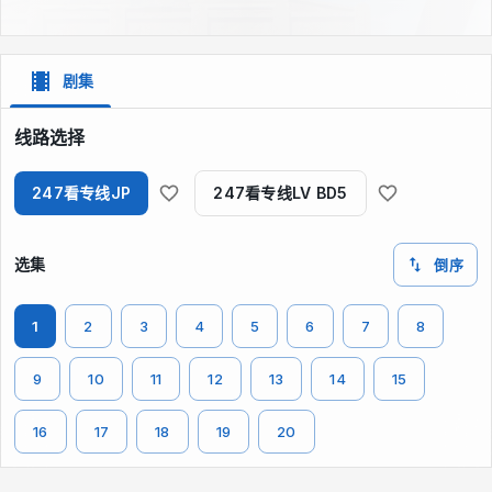
剧集
线路选择
247看专线JP
247看专线LV BD5
选集
倒序
1
2
3
4
5
6
7
8
9
10
11
12
13
14
15
16
17
18
19
20