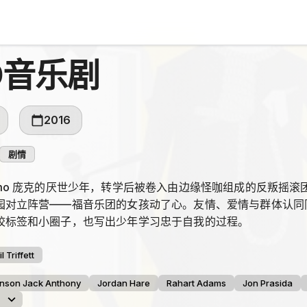
O音乐剧
2016
剧情
Emo 庞克的厌世少年，转学后被卷入由边缘怪咖组成的反叛摇
园对立阵营——福音乐团的女孩动了心。友情、爱情与群体认同
校标签和小圈子，也写出少年学习忠于自我的过程。
l Triffett
nson Jack Anthony
Jordan Hare
Rahart Adams
Jon Prasida