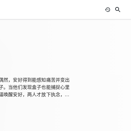
偶然，安好得到能感知痛苦并变出
子。当他们发现盒子也能捕捉心里
逼唤醒安好，两人才放下执念，回