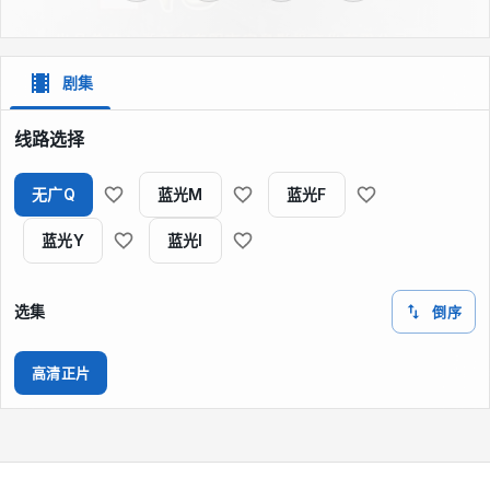
剧集
线路选择
无广Q
蓝光M
蓝光F
蓝光Y
蓝光I
选集
倒序
高清正片