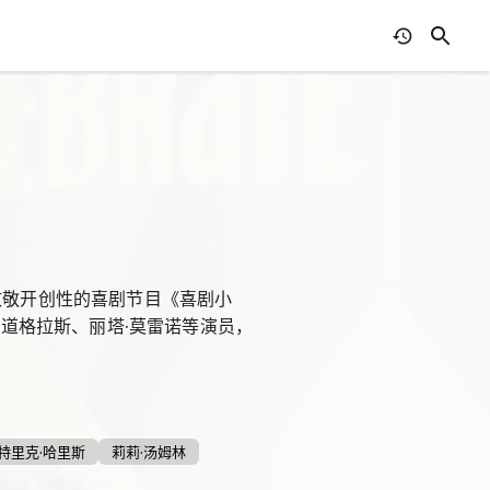
致敬开创性的喜剧节目《喜剧小
·道格拉斯、丽塔·莫雷诺等演员，
特里克·哈里斯
莉莉·汤姆林