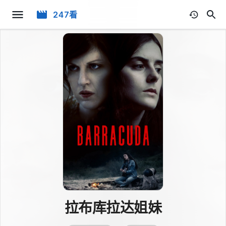
247看
拉布库拉达姐妹