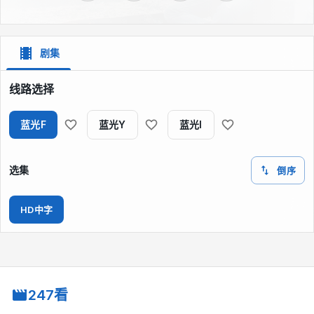
剧集
线路选择
蓝光F
蓝光Y
蓝光I
选集
倒序
HD中字
247看