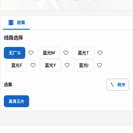
剧集
线路选择
无广Q
蓝光M
蓝光T
蓝光F
蓝光Y
蓝光I
选集
倒序
高清正片