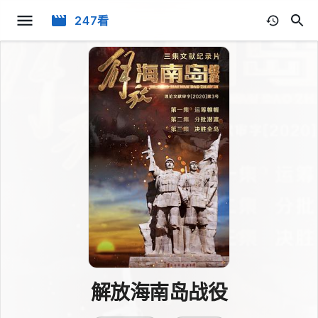
247看
解放海南岛战役