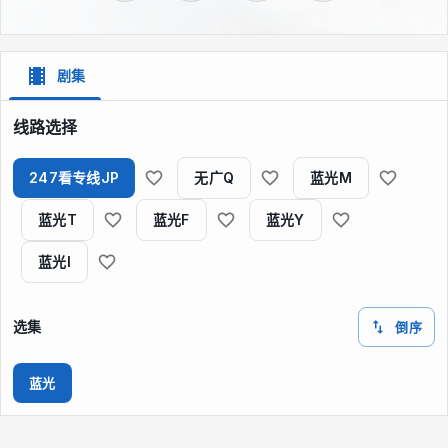
剧集
线路选择
247看专线JP
无广Q
蓝光M
蓝光T
蓝光F
蓝光Y
蓝光I
选集
倒序
蓝光