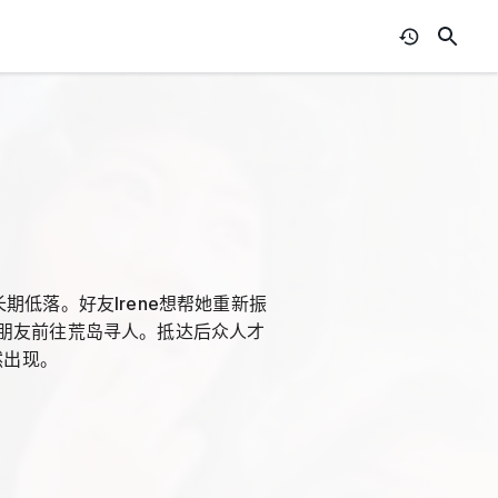
低落。好友Irene想帮她重新振
朋友前往荒岛寻人。抵达后众人才
然出现。