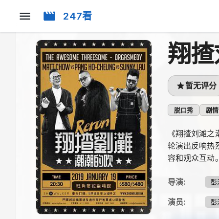
247看
翔揸
暂无评分
脱口秀
剧情
《翔揸刘滩之
轮演出反响热
容和观众互动
导演
:
彭
演员
:
彭