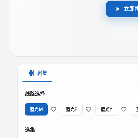
立即
剧集
线路选择
蓝光M
蓝光F
蓝光Y
选集