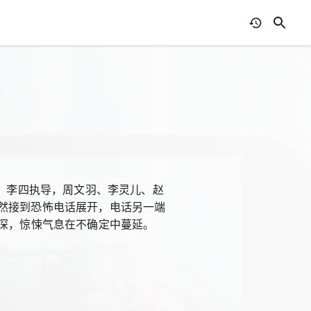
王、李四执导，周文羽、李灵儿、赵
然接到恐怖电话展开，电话另一端
加深，惊悚气息在不确定中蔓延。