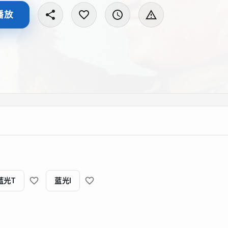
播放
蓝光T
蓝光I