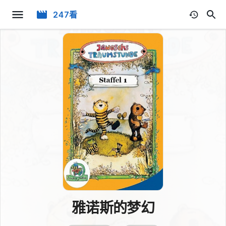
247看
雅诺斯的梦幻