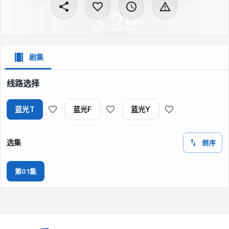
剧集
线路选择
蓝光T
蓝光F
蓝光Y
选集
倒序
第01集