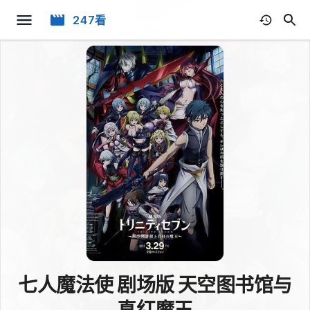
247看
七人魔法使 剧场版 天空图书馆与
真红魔王