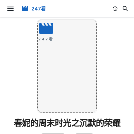
247看
247看
春妮的周末时光之沉默的荣耀