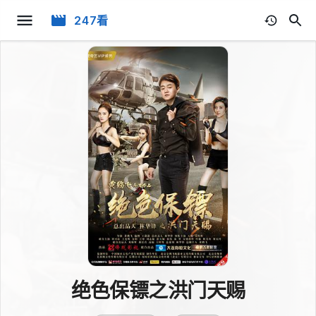
247看
绝色保镖之洪门天赐