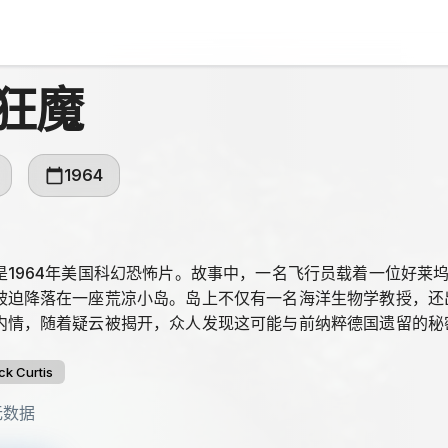
狂魔
1964
是1964年美国科幻恐怖片。故事中，一名飞行员载着一位好莱
被迫降落在一座荒凉小岛。岛上不仅有一名海洋生物学教授，还
内情，随着疑云被揭开，众人发现这可能与前纳粹德国遗留的秘
ck Curtis
无数据