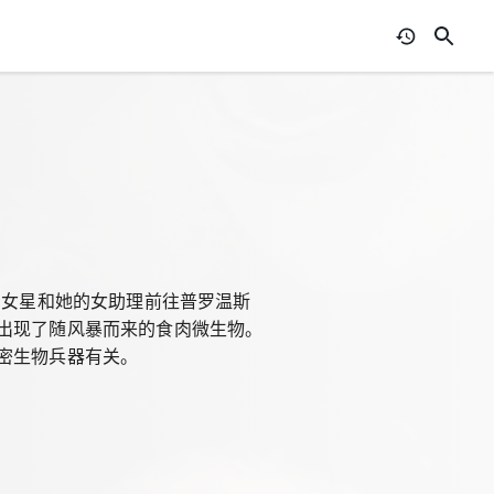
坞女星和她的女助理前往普罗温斯
出现了随风暴而来的食肉微生物。
密生物兵器有关。