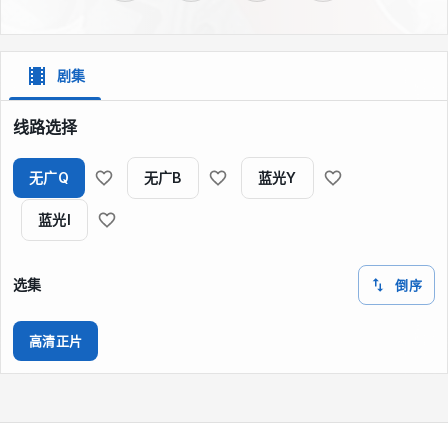
剧集
线路选择
无广Q
无广B
蓝光Y
蓝光I
选集
倒序
高清正片