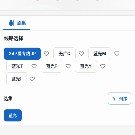
剧集
线路选择
247看专线JP
无广Q
蓝光M
蓝光T
蓝光F
蓝光Y
蓝光I
选集
倒序
蓝光