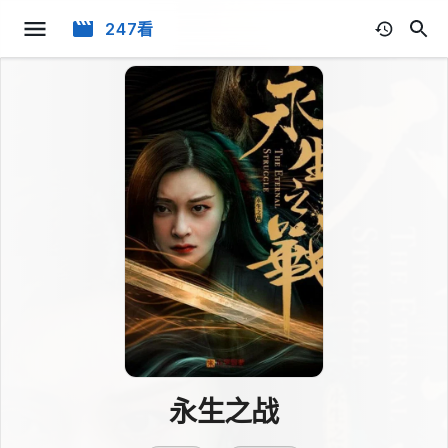
247看
永生之战