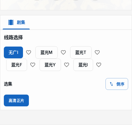
剧集
线路选择
无广I
蓝光M
蓝光T
蓝光F
蓝光Y
蓝光I
选集
倒序
高清正片