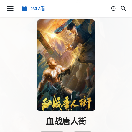
247看
血战唐人街