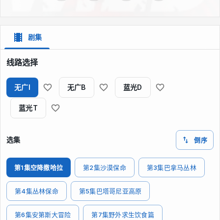
剧集
线路选择
无广I
无广B
蓝光D
蓝光T
选集
倒序
第1集空降撒哈拉
第2集沙漠保命
第3集巴拿马丛林
第4集丛林保命
第5集巴塔哥尼亚高原
第6集安第斯大冒险
第7集野外求生饮食篇