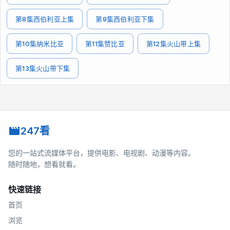
第8集西伯利亚上集
第9集西伯利亚下集
第10集纳米比亚
第11集赞比亚
第12集火山带上集
第13集火山带下集
247看
您的一站式流媒体平台，提供电影、电视剧、动漫等内容。
随时随地，想看就看。
快速链接
首页
浏览