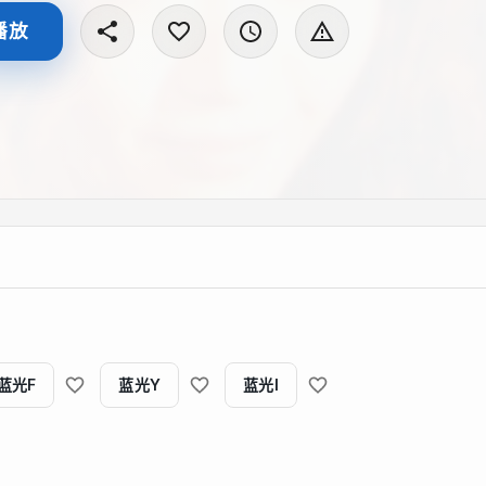
播放
蓝光F
蓝光Y
蓝光I