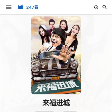
247看
来福进城