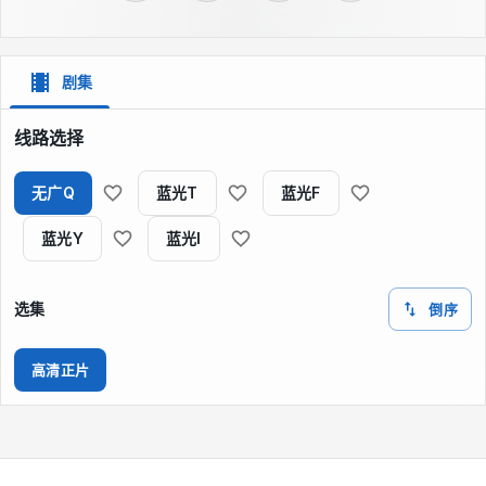
剧集
线路选择
无广Q
蓝光T
蓝光F
蓝光Y
蓝光I
选集
倒序
高清正片