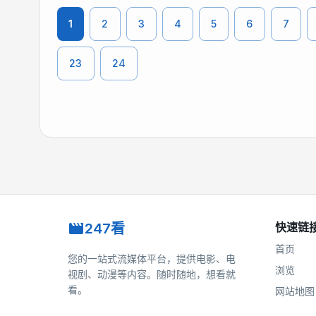
1
2
3
4
5
6
7
23
24
247看
快速链
首页
您的一站式流媒体平台，提供电影、电
浏览
视剧、动漫等内容。随时随地，想看就
看。
网站地图