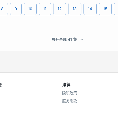
8
9
10
11
12
13
14
15
展开全部 41 集
接
法律
隐私政策
服务条款