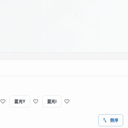
蓝光Y
蓝光I
倒序