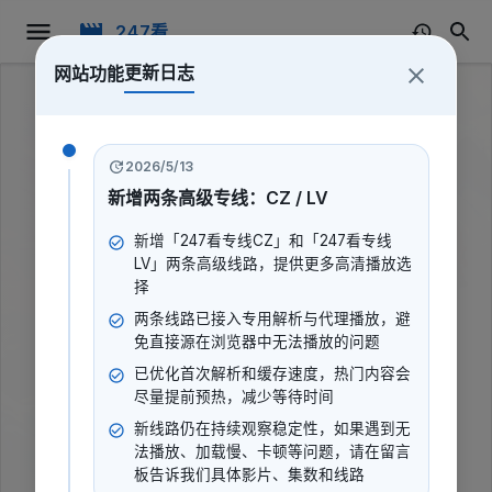
247看
更新日志
网站功能
2026/5/13
新增两条高级专线：CZ / LV
新增「247看专线CZ」和「247看专线
LV」两条高级线路，提供更多高清播放选
择
两条线路已接入专用解析与代理播放，避
免直接源在浏览器中无法播放的问题
已优化首次解析和缓存速度，热门内容会
尽量提前预热，减少等待时间
新线路仍在持续观察稳定性，如果遇到无
龙族的反击
法播放、加载慢、卡顿等问题，请在留言
板告诉我们具体影片、集数和线路