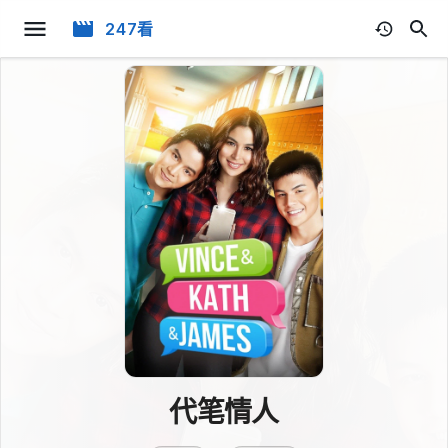
247看
代笔情人