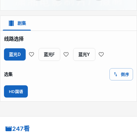
剧集
线路选择
蓝光D
蓝光F
蓝光Y
选集
倒序
HD国语
247看