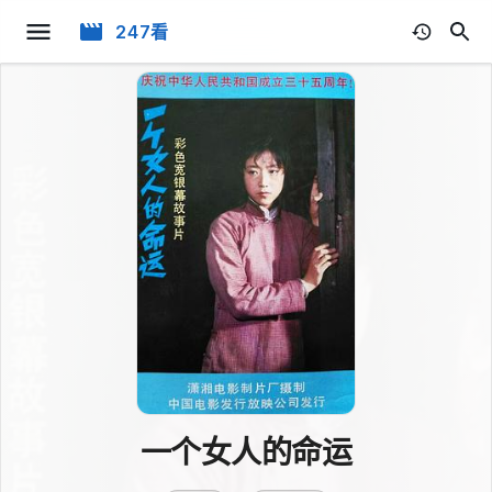
247看
一个女人的命运