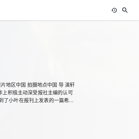
片地区中国 拍摄地点中国 导 演轩
工作上积极主动深受报社主编的认可
到了小叶在报刊上发表的一篇希望
这个人字里行间渗透着对生活的绝
知他年少不更事时被他人利用，慌乱
是对他的身世和经历非常同情，希
解行事案件的量刑制度，并不停规劝