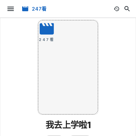
247看
247看
我去上学啦1