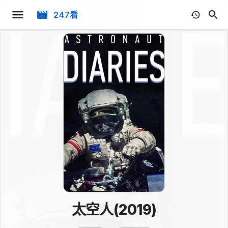
247看
太空人(2019)