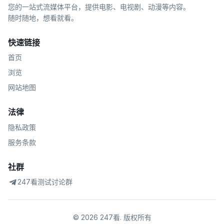
您的一站式流媒体平台，提供电影、电视剧、动漫等内容。
随时随地，想看就看。
快速链接
首页
浏览
网站地图
法律
隐私政策
服务条款
社群
247看测试讨论群
©
2026
247看
.
版权所有