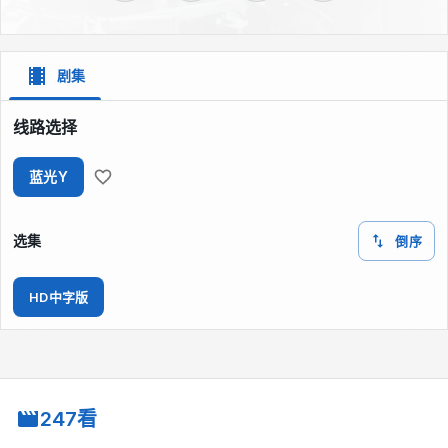
剧集
线路选择
蓝光Y
选集
倒序
HD中字版
247看